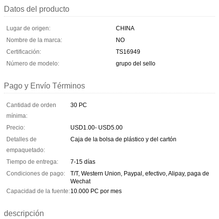
Datos del producto
Lugar de origen:
CHINA
Nombre de la marca:
NO
Certificación:
TS16949
Número de modelo:
grupo del sello
Pago y Envío Términos
Cantidad de orden
30 PC
mínima:
Precio:
USD1.00- USD5.00
Detalles de
Caja de la bolsa de plástico y del cartón
empaquetado:
Tiempo de entrega:
7-15 días
Condiciones de pago:
T/T, Western Union, Paypal, efectivo, Alipay, paga de
Wechat
Capacidad de la fuente:
10.000 PC por mes
descripción