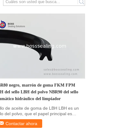
search
R80 negro, marrón de goma FKM FPM
H del sello LBH del polvo NBR90 del sello
umático hidráulico del limpiador
llo de aceite de goma de LBH LBH es un
lo del polvo, que el papel principal es
venir el ...
Contactar ahora