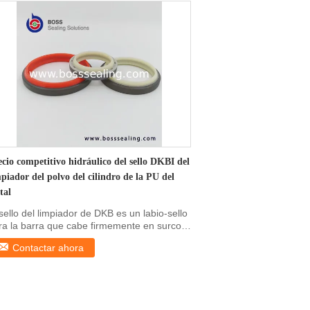
ecio competitivo hidráulico del sello DKBI del
piador del polvo del cilindro de la PU del
tal
 sello del limpiador de DKB es un labio-sello
ra la barra que cabe firmemente en surco.
...
Contactar ahora