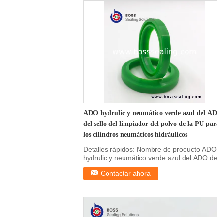
ADO hydrulic y neumático verde azul del A
del sello del limpiador del polvo de la PU par
los cilindros neumáticos hidráulicos
Detalles rápidos: Nombre de producto ADO
hydrulic y neumático verde azul del ADO de
sello del ...
Contactar ahora