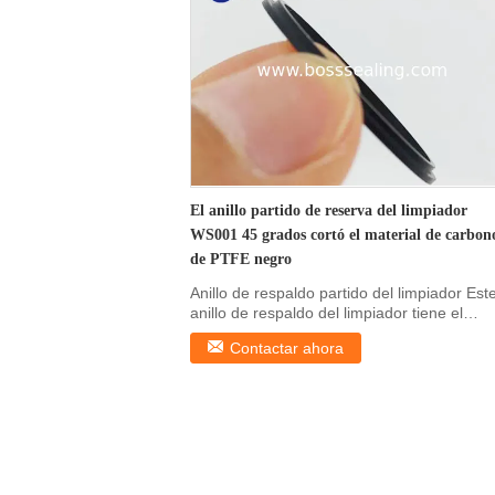
El anillo partido de reserva del limpiador
WS001 45 grados cortó el material de carbon
de PTFE negro
Anillo de respaldo partido del limpiador Est
anillo de respaldo del limpiador tiene el
limpiador y ...
Contactar ahora