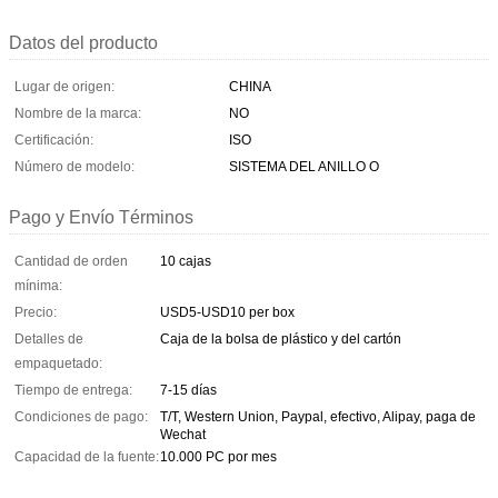
Datos del producto
Lugar de origen:
CHINA
Nombre de la marca:
NO
Certificación:
ISO
Número de modelo:
SISTEMA DEL ANILLO O
Pago y Envío Términos
Cantidad de orden
10 cajas
mínima:
Precio:
USD5-USD10 per box
Detalles de
Caja de la bolsa de plástico y del cartón
empaquetado:
Tiempo de entrega:
7-15 días
Condiciones de pago:
T/T, Western Union, Paypal, efectivo, Alipay, paga de
Wechat
Capacidad de la fuente:
10.000 PC por mes