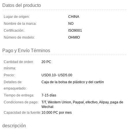
Datos del producto
Lugar de origen:
CHINA
Nombre de la marca:
NO
Certificación:
ISO9001
Número de modelo:
OHMIO
Pago y Envío Términos
Cantidad de orden
20 PC
mínima:
Precio:
USD0.10- USD5.00
Detalles de
Caja de la bolsa de plástico y del cartón
empaquetado:
Tiempo de entrega:
7-15 días
Condiciones de pago:
T/T, Western Union, Paypal, efectivo, Alipay, paga de
Wechat
Capacidad de la fuente:
10.000 PC por mes
descripción